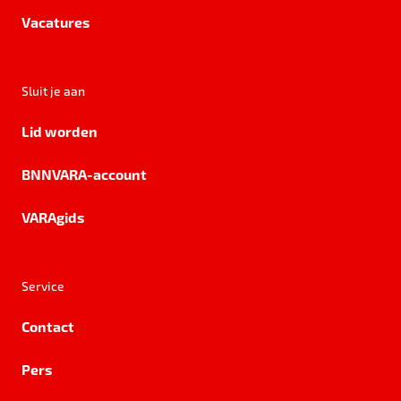
Vacatures
Sluit je aan
Lid worden
BNNVARA-account
VARAgids
Service
Contact
Pers