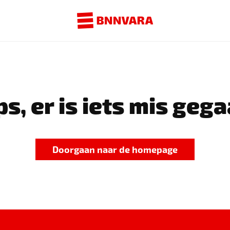
s, er is iets mis gega
Doorgaan naar de homepage