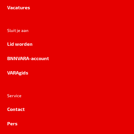
Vacatures
Sluit je aan
Lid worden
BNNVARA-account
VARAgids
Service
Contact
Pers