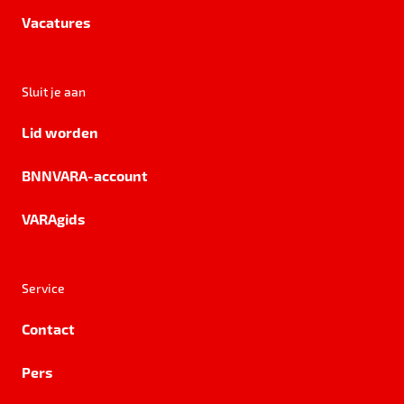
Vacatures
Sluit je aan
Lid worden
BNNVARA-account
VARAgids
Service
Contact
Pers