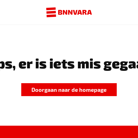
s, er is iets mis gega
Doorgaan naar de homepage