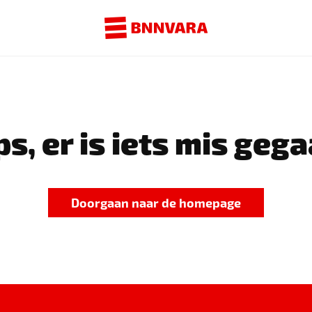
s, er is iets mis gega
Doorgaan naar de homepage