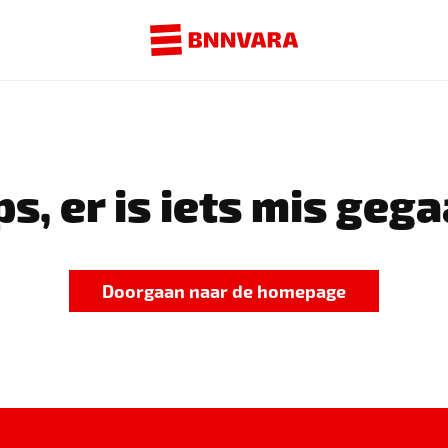
s, er is iets mis gega
Doorgaan naar de homepage