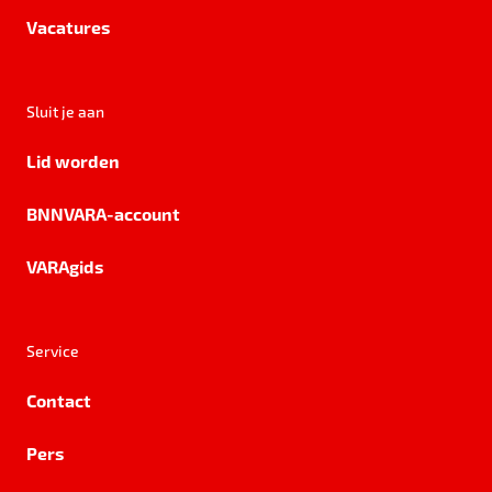
Vacatures
Sluit je aan
Lid worden
BNNVARA-account
VARAgids
Service
Contact
Pers