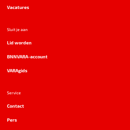
Vacatures
Sluit je aan
Lid worden
BNNVARA-account
VARAgids
Service
Contact
Pers