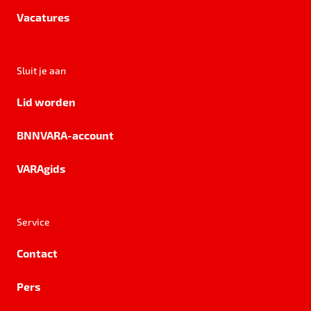
Vacatures
Sluit je aan
Lid worden
BNNVARA-account
VARAgids
Service
Contact
Pers