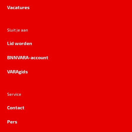
Vacatures
Sluit je aan
Lid worden
BNNVARA-account
VARAgids
Service
Contact
Pers