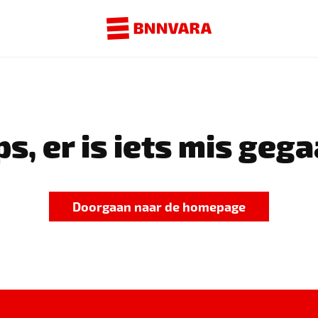
s, er is iets mis gega
Doorgaan naar de homepage