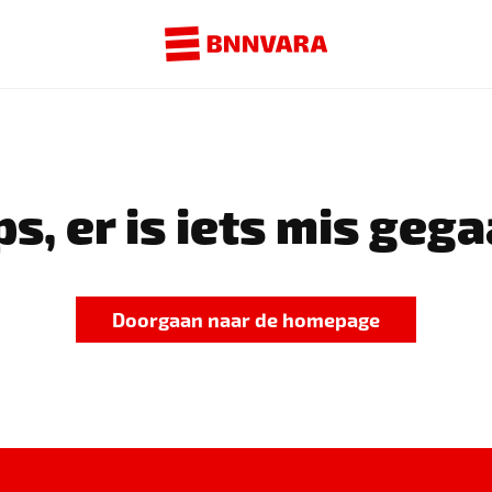
s, er is iets mis gega
Doorgaan naar de homepage