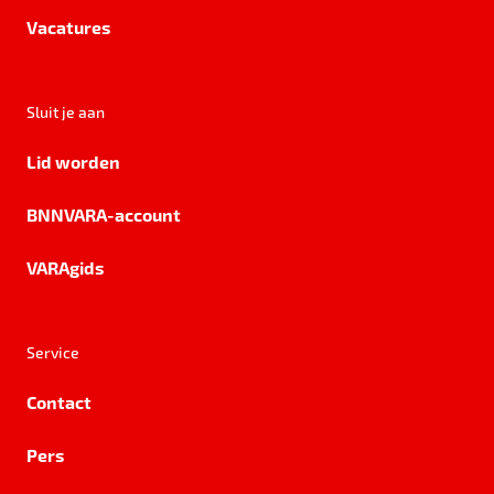
Vacatures
Sluit je aan
Lid worden
BNNVARA-account
VARAgids
Service
Contact
Pers