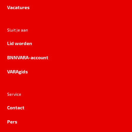
Vacatures
Sluit je aan
Lid worden
BNNVARA-account
VARAgids
Service
Contact
Pers