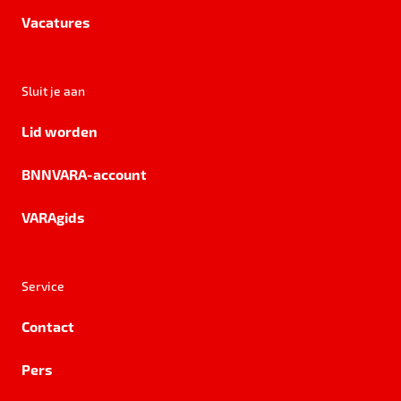
Vacatures
Sluit je aan
Lid worden
BNNVARA-account
VARAgids
Service
Contact
Pers