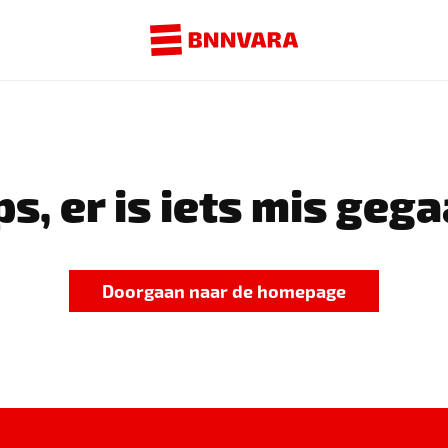
s, er is iets mis gega
Doorgaan naar de homepage