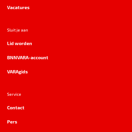
Vacatures
Sluit je aan
Lid worden
BNNVARA-account
VARAgids
Service
Contact
Pers