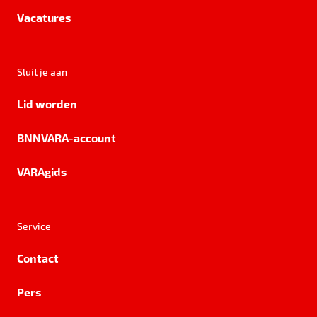
Vacatures
Sluit je aan
Lid worden
BNNVARA-account
VARAgids
Service
Contact
Pers