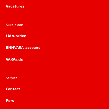
Vacatures
Sluit je aan
Lid worden
BNNVARA-account
VARAgids
Service
Contact
Pers