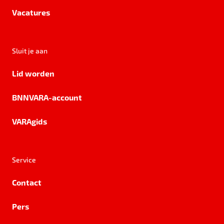
Vacatures
Sluit je aan
Lid worden
BNNVARA-account
VARAgids
Service
Contact
Pers