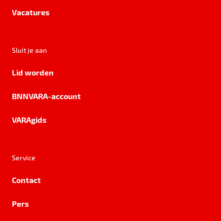
Vacatures
Sluit je aan
Lid worden
BNNVARA-account
VARAgids
Service
Contact
Pers