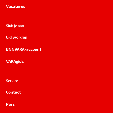
Vacatures
Sluit je aan
Lid worden
BNNVARA-account
VARAgids
Service
Contact
Pers