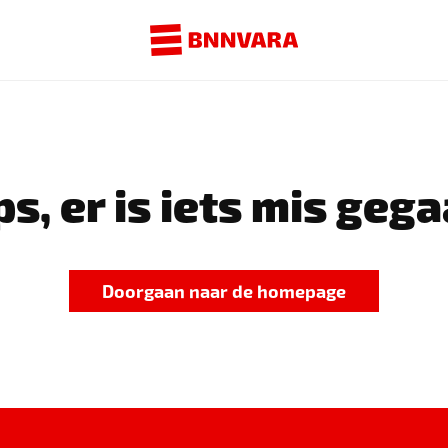
s, er is iets mis gega
Doorgaan naar de homepage