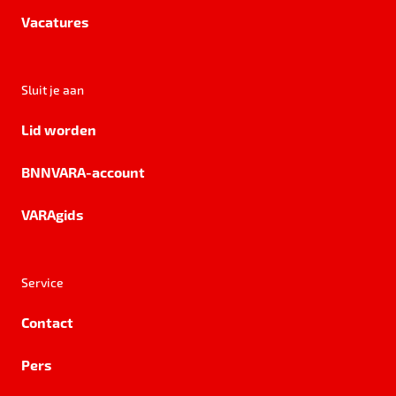
Vacatures
Sluit je aan
Lid worden
BNNVARA-account
VARAgids
Service
Contact
Pers