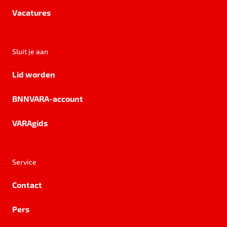
Vacatures
Sluit je aan
Lid worden
BNNVARA-account
VARAgids
Service
Contact
Pers