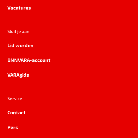
Vacatures
Sluit je aan
Lid worden
BNNVARA-account
VARAgids
Service
Contact
Pers