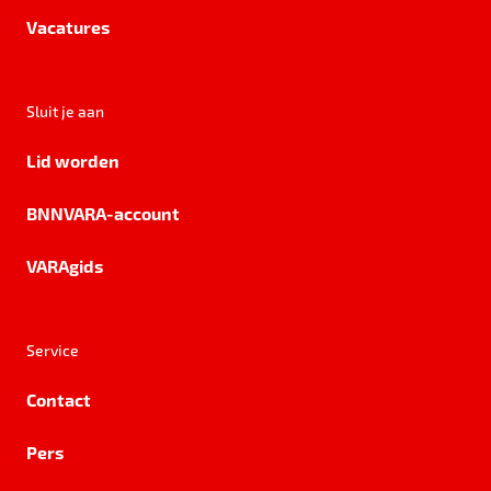
Vacatures
Sluit je aan
Lid worden
BNNVARA-account
VARAgids
Service
Contact
Pers