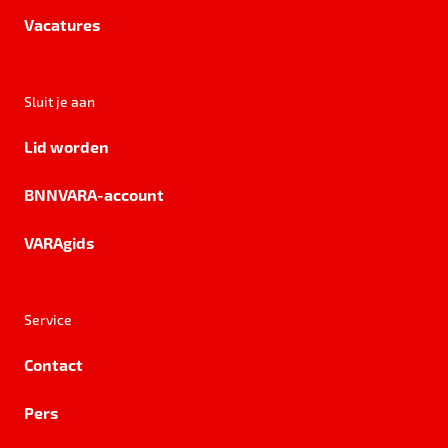
Vacatures
Sluit je aan
Lid worden
BNNVARA-account
VARAgids
Service
Contact
Pers