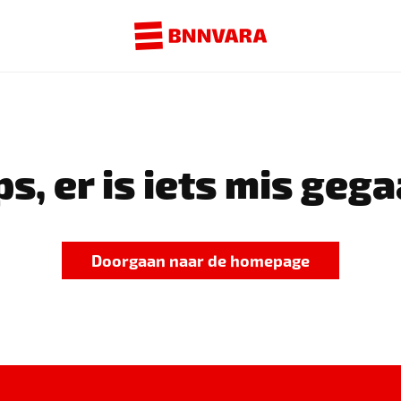
s, er is iets mis gega
Doorgaan naar de homepage