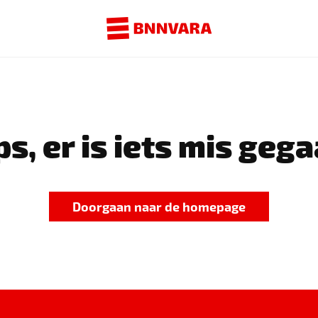
s, er is iets mis gega
Doorgaan naar de homepage