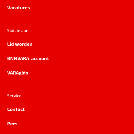
Vacatures
Sluit je aan
Lid worden
BNNVARA-account
VARAgids
Service
Contact
Pers