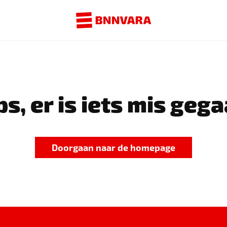
s, er is iets mis gega
Doorgaan naar de homepage