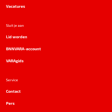
Vacatures
Sluit je aan
Lid worden
BNNVARA-account
VARAgids
Service
Contact
Pers