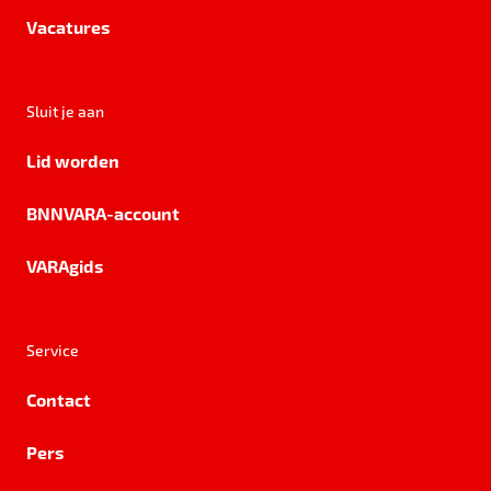
Vacatures
Sluit je aan
Lid worden
BNNVARA-account
VARAgids
Service
Contact
Pers