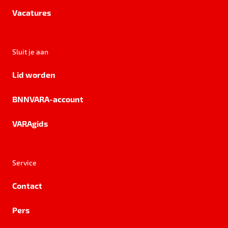
Vacatures
Sluit je aan
Lid worden
BNNVARA-account
VARAgids
Service
Contact
Pers