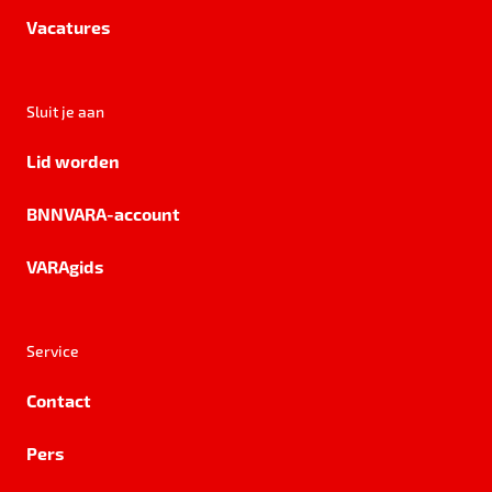
Vacatures
Sluit je aan
Lid worden
BNNVARA-account
VARAgids
Service
Contact
Pers