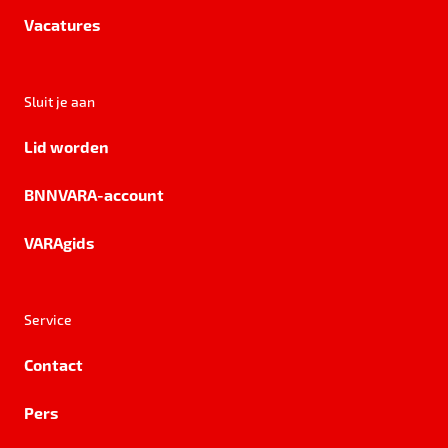
Vacatures
Sluit je aan
Lid worden
BNNVARA-account
VARAgids
Service
Contact
Pers