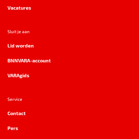
Vacatures
Sluit je aan
Lid worden
BNNVARA-account
VARAgids
Service
Contact
Pers