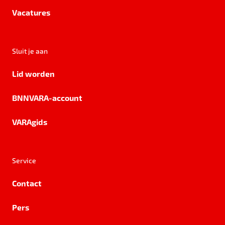
Vacatures
Sluit je aan
Lid worden
BNNVARA-account
VARAgids
Service
Contact
Pers