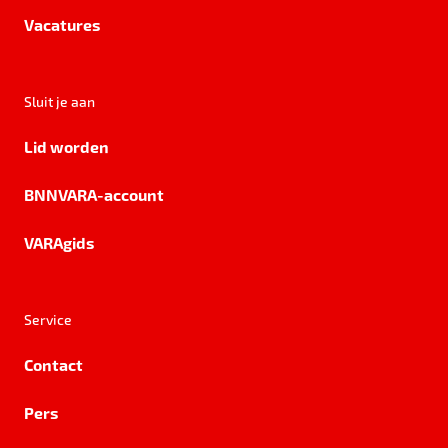
Vacatures
Sluit je aan
Lid worden
BNNVARA-account
VARAgids
Service
Contact
Pers