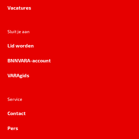
Vacatures
Sluit je aan
Lid worden
BNNVARA-account
VARAgids
Service
Contact
Pers