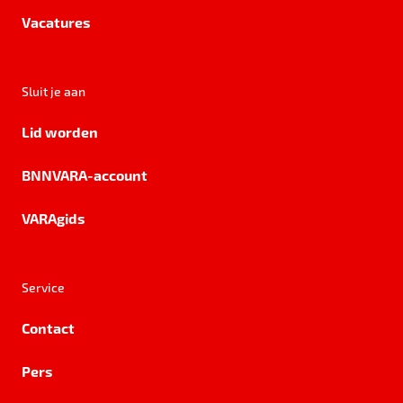
Vacatures
Sluit je aan
Lid worden
BNNVARA-account
VARAgids
Service
Contact
Pers