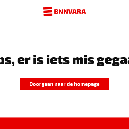
s, er is iets mis gega
Doorgaan naar de homepage