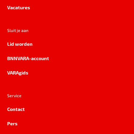
Vacatures
Sluit je aan
Lid worden
BNNVARA-account
VARAgids
Service
Contact
Pers