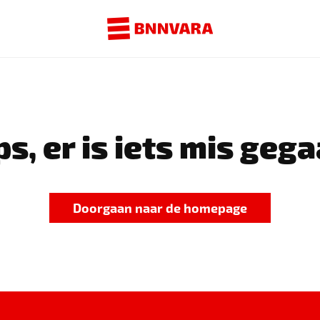
s, er is iets mis gega
Doorgaan naar de homepage