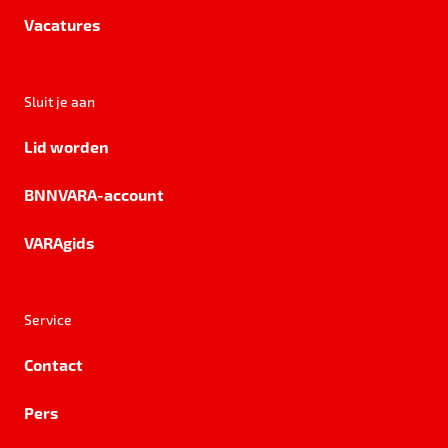
Vacatures
Sluit je aan
Lid worden
BNNVARA-account
VARAgids
Service
Contact
Pers