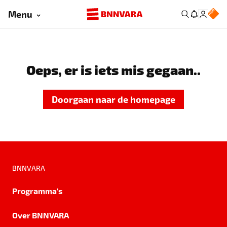
Menu
Oeps, er is iets mis gegaan..
Doorgaan naar de homepage
BNNVARA
Programma's
Over BNNVARA