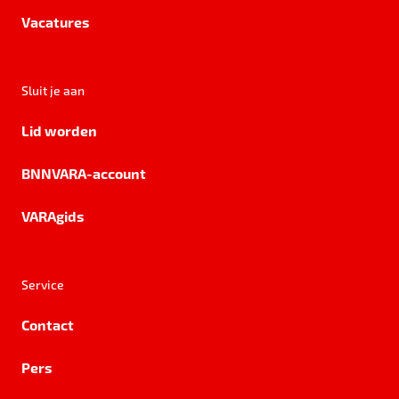
Vacatures
Sluit je aan
Lid worden
BNNVARA-account
VARAgids
Service
Contact
Pers