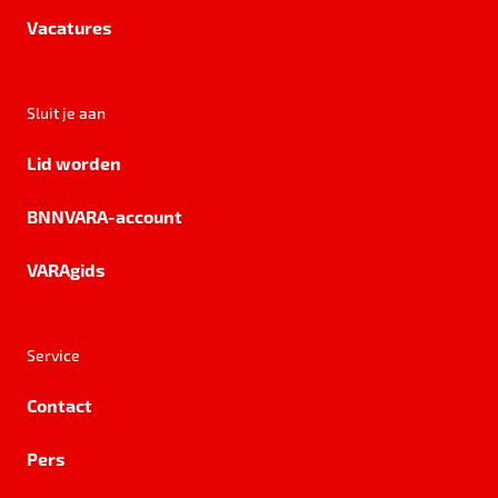
Vacatures
Sluit je aan
Lid worden
BNNVARA-account
VARAgids
Service
Contact
Pers