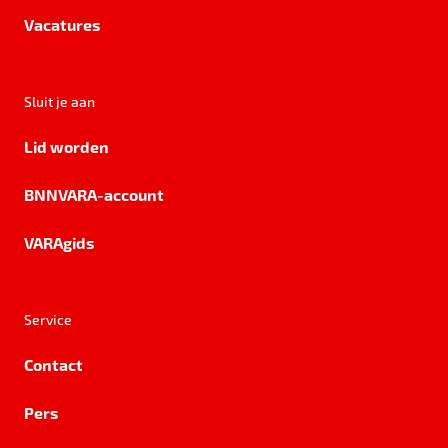
Vacatures
Sluit je aan
Lid worden
BNNVARA-account
VARAgids
Service
Contact
Pers